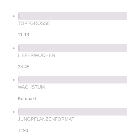
TOPFGRÖSSE
11-13
LIEFERWOCHEN
38-45
WACHSTUM
Kompakt
JUNGPFLANZENFORMAT
T190