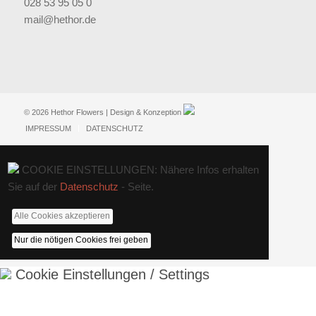
028 53 95 05 0
mail@hethor.de
© 2026 Hethor Flowers | Design & Konzeption
IMPRESSUM
DATENSCHUTZ
COOKIE EINSTELLUNGEN: Nähere Infos erhalten
Sie auf der
Datenschutz
- Seite.
Alle Cookies akzeptieren
Nur die nötigen Cookies frei geben
Cookie Einstellungen / Settings