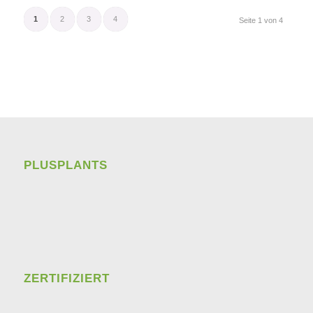
1
2
3
4
Seite 1 von 4
PLUSPLANTS
ZERTIFIZIERT