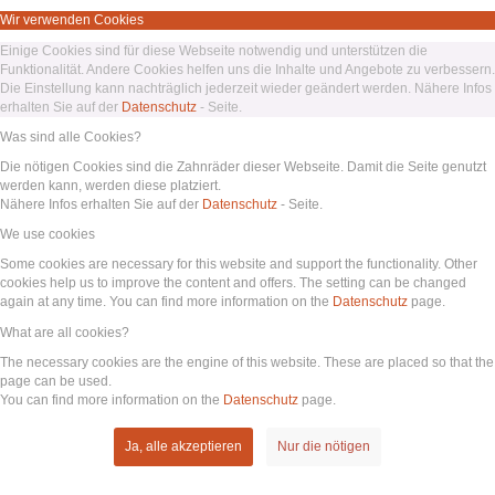
Wir verwenden Cookies
Einige Cookies sind für diese Webseite notwendig und unterstützen die
Funktionalität. Andere Cookies helfen uns die Inhalte und Angebote zu verbessern.
Die Einstellung kann nachträglich jederzeit wieder geändert werden. Nähere Infos
erhalten Sie auf der
Datenschutz
- Seite.
Was sind alle Cookies?
Die nötigen Cookies sind die Zahnräder dieser Webseite. Damit die Seite genutzt
werden kann, werden diese platziert.
Nähere Infos erhalten Sie auf der
Datenschutz
- Seite.
We use cookies
Some cookies are necessary for this website and support the functionality. Other
cookies help us to improve the content and offers. The setting can be changed
again at any time. You can find more information on the
Datenschutz
page.
What are all cookies?
The necessary cookies are the engine of this website. These are placed so that the
page can be used.
You can find more information on the
Datenschutz
page.
Ja, alle akzeptieren
Nur die nötigen