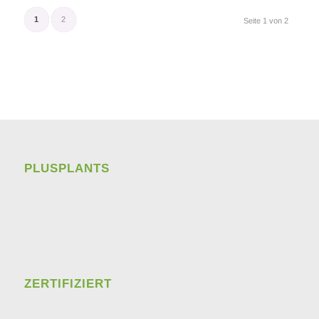
1
2
Seite 1 von 2
PLUSPLANTS
ZERTIFIZIERT