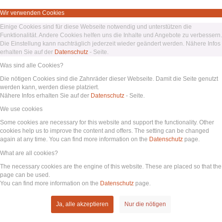
Wir verwenden Cookies
Einige Cookies sind für diese Webseite notwendig und unterstützen die
Funktionalität. Andere Cookies helfen uns die Inhalte und Angebote zu verbessern.
Die Einstellung kann nachträglich jederzeit wieder geändert werden. Nähere Infos
erhalten Sie auf der
Datenschutz
- Seite.
Was sind alle Cookies?
Die nötigen Cookies sind die Zahnräder dieser Webseite. Damit die Seite genutzt
werden kann, werden diese platziert.
Nähere Infos erhalten Sie auf der
Datenschutz
- Seite.
We use cookies
Some cookies are necessary for this website and support the functionality. Other
cookies help us to improve the content and offers. The setting can be changed
again at any time. You can find more information on the
Datenschutz
page.
What are all cookies?
The necessary cookies are the engine of this website. These are placed so that the
page can be used.
You can find more information on the
Datenschutz
page.
Ja, alle akzeptieren
Nur die nötigen