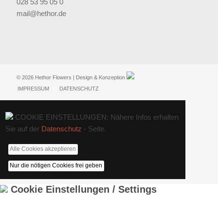
028 53 95 05 0
mail@hethor.de
© 2026 Hethor Flowers | Design & Konzeption
IMPRESSUM
DATENSCHUTZ
COOKIE EINSTELLUNGEN: Nähere Infos erhalten
Sie auf der
Datenschutz
- Seite.
Alle Cookies akzeptieren
Nur die nötigen Cookies frei geben
Cookie Einstellungen / Settings