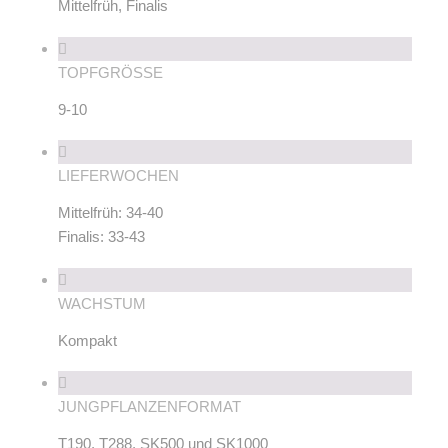
Mittelfrüh, Finalis
TOPFGRÖSSE
9-10
LIEFERWOCHEN
Mittelfrüh: 34-40
Finalis: 33-43
WACHSTUM
Kompakt
JUNGPFLANZENFORMAT
T190, T288, SK500 und SK1000