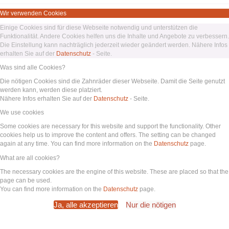
Wir verwenden Cookies
Einige Cookies sind für diese Webseite notwendig und unterstützen die
Funktionalität. Andere Cookies helfen uns die Inhalte und Angebote zu verbessern.
Die Einstellung kann nachträglich jederzeit wieder geändert werden. Nähere Infos
erhalten Sie auf der
Datenschutz
- Seite.
Was sind alle Cookies?
Die nötigen Cookies sind die Zahnräder dieser Webseite. Damit die Seite genutzt
werden kann, werden diese platziert.
Nähere Infos erhalten Sie auf der
Datenschutz
- Seite.
We use cookies
Some cookies are necessary for this website and support the functionality. Other
cookies help us to improve the content and offers. The setting can be changed
again at any time. You can find more information on the
Datenschutz
page.
What are all cookies?
The necessary cookies are the engine of this website. These are placed so that the
page can be used.
You can find more information on the
Datenschutz
page.
Ja, alle akzeptieren
Nur die nötigen