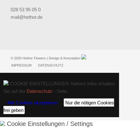
028 53 95 05 0
mail@hethor.de
© 2026 Hethor Flowers | Design & Konzeption
IMPRESSUM
DATENSCHUTZ
COOKIE EINSTELLUNGEN: Nähere Infos erhalten
Sie auf der
Datenschutz
- Seite.
Alle Cookies akzeptieren
Nur die nötigen Cookies
frei geben
Cookie Einstellungen / Settings