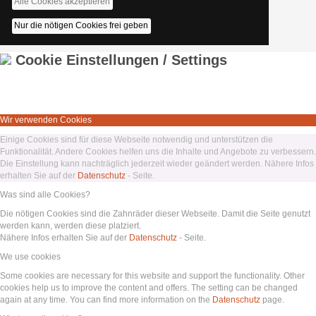
Alle Cookies akzeptieren
Nur die nötigen Cookies frei geben
Cookie Einstellungen / Settings
Wir verwenden Cookies
Einige Cookies sind für diese Webseite notwendig und unterstützen die
Funktionalität. Andere Cookies helfen uns die Inhalte und Angebote zu verbessern.
Die Einstellung kann nachträglich jederzeit wieder geändert werden. Nähere Infos
erhalten Sie auf der
Datenschutz
- Seite.
Was sind alle Cookies?
Die nötigen Cookies sind die Zahnräder dieser Webseite. Damit die Seite genutzt
werden kann, werden diese platziert.
Nähere Infos erhalten Sie auf der
Datenschutz
- Seite.
We use cookies
Some cookies are necessary for this website and support the functionality. Other
cookies help us to improve the content and offers. The setting can be changed
again at any time. You can find more information on the
Datenschutz
page.