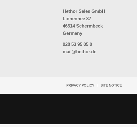
Hethor Sales GmbH
Linnenhee 37
46514 Schermbeck
Germany
028 53 95 05 0
mail@hethor.de
PRIVACY POLICY
SITE NOTICE