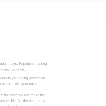
product days. Experience spring
and new products.
oors to you during production
n action – this year not at the
.
of the varieties and make the
ses visible. On the other hand,