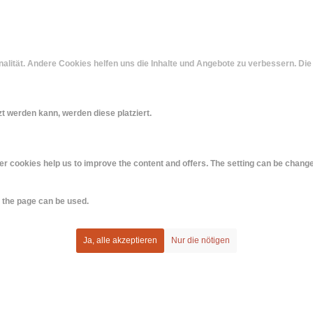
nalität. Andere Cookies helfen uns die Inhalte und Angebote zu verbessern. Die
t werden kann, werden diese platziert.
er cookies help us to improve the content and offers. The setting can be chang
t the page can be used.
Ja, alle akzeptieren
Nur die nötigen