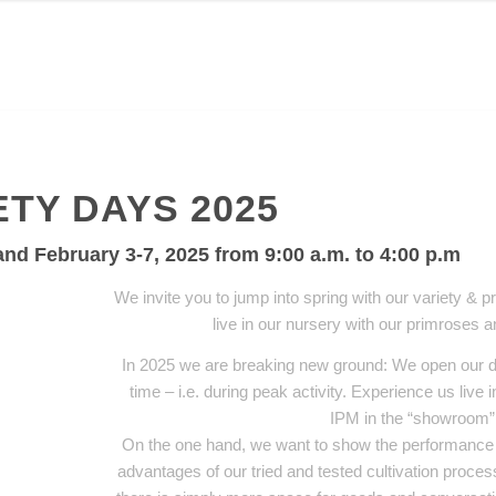
ETY DAYS 2025
 and February 3-7, 2025 from 9:00 a.m. to 4:00 p.m
We invite you to jump into spring with our variety & 
live in our nursery with our primroses 
In 2025 we are breaking new ground: We open our d
time – i.e. during peak activity. Experience us live i
IPM in the “showroom”
On the one hand, we want to show the performance 
advantages of our tried and tested cultivation proces