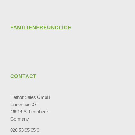
FAMILIENFREUNDLICH
CONTACT
Hethor Sales GmbH
Linnenhee 37
46514 Schermbeck
Germany
028 53 95 05 0