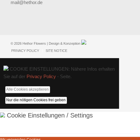
mail@hethor.de
© 2026 Hethor Flowers | Design & Konzeption
PRIVACY POLICY
SITE NOTICE
COOKIE EINSTELLUNGEN: Nähere Infos erhalten
Sie auf der
Privacy Policy
- Seite.
Alle Cookies akzeptieren
Nur die nötigen Cookies frei geben
Cookie Einstellungen / Settings
Wir verwenden Cookies