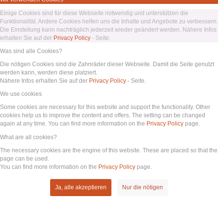
Einige Cookies sind für diese Webseite notwendig und unterstützen die
Funktionalität. Andere Cookies helfen uns die Inhalte und Angebote zu verbessern.
Die Einstellung kann nachträglich jederzeit wieder geändert werden. Nähere Infos
erhalten Sie auf der
Privacy Policy
- Seite.
Was sind alle Cookies?
Die nötigen Cookies sind die Zahnräder dieser Webseite. Damit die Seite genutzt
werden kann, werden diese platziert.
Nähere Infos erhalten Sie auf der
Privacy Policy
- Seite.
We use cookies
Some cookies are necessary for this website and support the functionality. Other
cookies help us to improve the content and offers. The setting can be changed
again at any time. You can find more information on the
Privacy Policy
page.
What are all cookies?
The necessary cookies are the engine of this website. These are placed so that the
page can be used.
You can find more information on the
Privacy Policy
page.
Ja, alle akzeptieren
Nur die nötigen