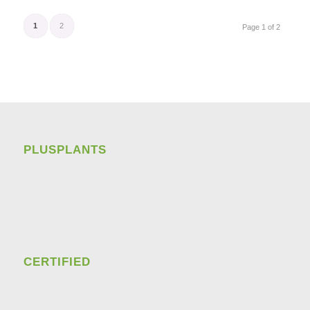
1
2
Page 1 of 2
PLUSPLANTS
CERTIFIED