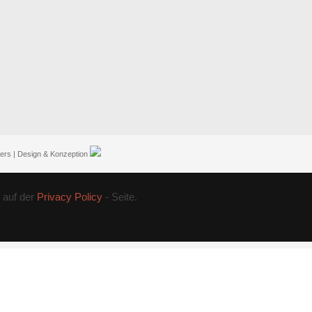
ers | Design & Konzeption
auf der
Privacy Policy
- Seite.