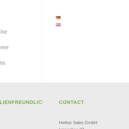
ite
reme
te
ILIENFREUNDLICH
CONTACT
Hethor Sales GmbH