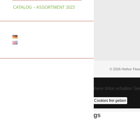
CATALOG – ASSORTMENT 2023
© 2026 Hethor Flow
COOKIE EINSTELLUNGEN: Nähere Infos erhalten Sie 
Alle Cookies akzeptieren
Nur die nötigen Cookies frei geben
Cookie Einstellungen / Settings