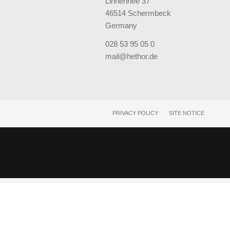
Linnenhee 37
46514 Schermbeck
Germany
028 53 95 05 0
mail@hethor.de
PRIVACY POLICY
SITE NOTICE