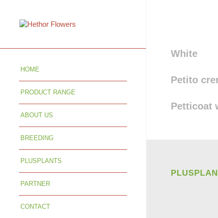
White
HOME
Petito cr
PRODUCT RANGE
Petticoat 
ABOUT US
BREEDING
PLUSPLANTS
PLUSPLAN
PARTNER
CONTACT