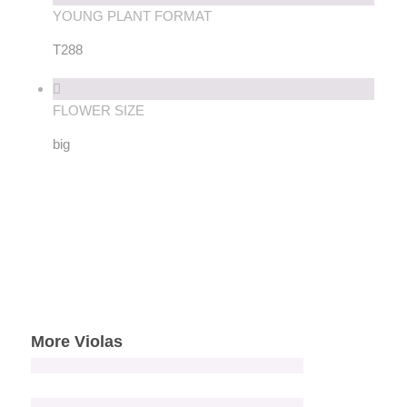
YOUNG PLANT FORMAT
T288
FLOWER SIZE
big
More Violas