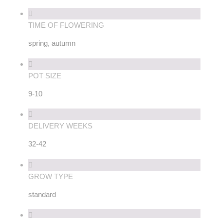
TIME OF FLOWERING
spring, autumn
POT SIZE
9-10
DELIVERY WEEKS
32-42
GROW TYPE
standard