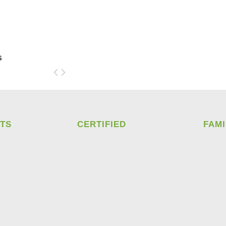
s
TS
CERTIFIED
FAM