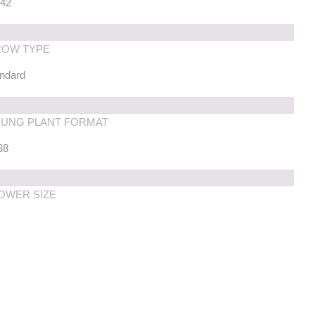
-42
OW TYPE
andard
UNG PLANT FORMAT
88
OWER SIZE