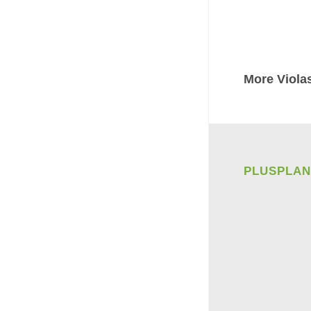
More Viola
PLUSPLAN