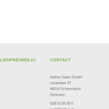
ILIENFREUNDLICH
CONTACT
Hethor Sales GmbH
Linnenhee 37
46514 Schermbeck
Germany
028 53 95 05 0