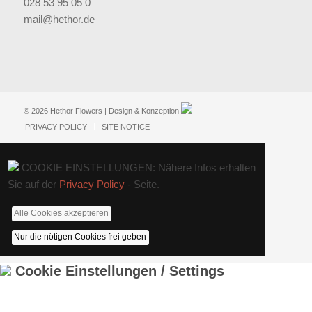
028 53 95 05 0
mail@hethor.de
© 2026 Hethor Flowers | Design & Konzeption
PRIVACY POLICY
SITE NOTICE
COOKIE EINSTELLUNGEN: Nähere Infos erhalten
Sie auf der
Privacy Policy
- Seite.
Alle Cookies akzeptieren
Nur die nötigen Cookies frei geben
Cookie Einstellungen / Settings