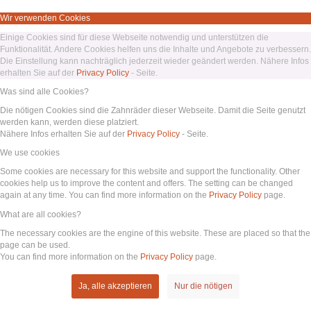
Wir verwenden Cookies
Einige Cookies sind für diese Webseite notwendig und unterstützen die
Funktionalität. Andere Cookies helfen uns die Inhalte und Angebote zu verbessern.
Die Einstellung kann nachträglich jederzeit wieder geändert werden. Nähere Infos
erhalten Sie auf der
Privacy Policy
- Seite.
Was sind alle Cookies?
Die nötigen Cookies sind die Zahnräder dieser Webseite. Damit die Seite genutzt
werden kann, werden diese platziert.
Nähere Infos erhalten Sie auf der
Privacy Policy
- Seite.
We use cookies
Some cookies are necessary for this website and support the functionality. Other
cookies help us to improve the content and offers. The setting can be changed
again at any time. You can find more information on the
Privacy Policy
page.
What are all cookies?
The necessary cookies are the engine of this website. These are placed so that the
page can be used.
You can find more information on the
Privacy Policy
page.
Ja, alle akzeptieren
Nur die nötigen