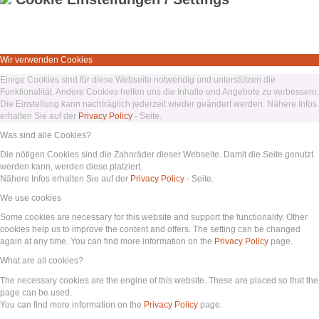
Wir verwenden Cookies
Einige Cookies sind für diese Webseite notwendig und unterstützen die
Funktionalität. Andere Cookies helfen uns die Inhalte und Angebote zu verbessern.
Die Einstellung kann nachträglich jederzeit wieder geändert werden. Nähere Infos
erhalten Sie auf der
Privacy Policy
- Seite.
Was sind alle Cookies?
Die nötigen Cookies sind die Zahnräder dieser Webseite. Damit die Seite genutzt
werden kann, werden diese platziert.
Nähere Infos erhalten Sie auf der
Privacy Policy
- Seite.
We use cookies
Some cookies are necessary for this website and support the functionality. Other
cookies help us to improve the content and offers. The setting can be changed
again at any time. You can find more information on the
Privacy Policy
page.
What are all cookies?
The necessary cookies are the engine of this website. These are placed so that the
page can be used.
You can find more information on the
Privacy Policy
page.