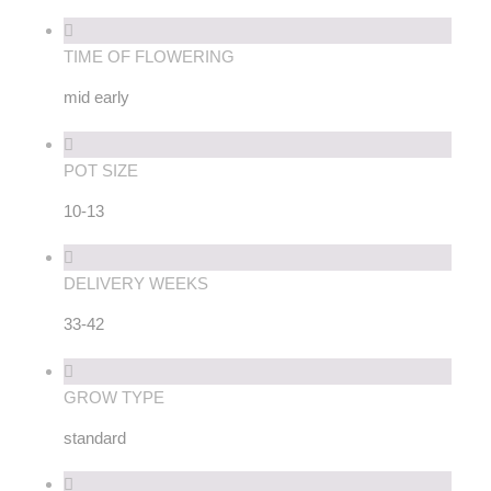
TIME OF FLOWERING
mid early
POT SIZE
10-13
DELIVERY WEEKS
33-42
GROW TYPE
standard