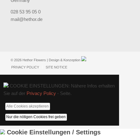
Germany
028 53 95 05 0
mail@hethor.de
© 2026 Hethor Flowers | Design & Konzeption
PRIVACY POLICY
SITE NOTICE
COOKIE EINSTELLUNGEN: Nähere Infos erhalten
Sie auf der
Privacy Policy
- Seite.
Alle Cookies akzeptieren
Nur die nötigen Cookies frei geben
Cookie Einstellungen / Settings