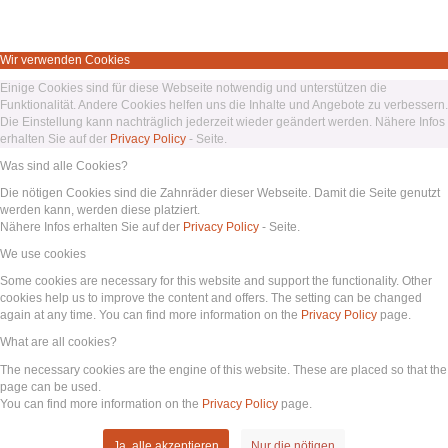
Wir verwenden Cookies
Einige Cookies sind für diese Webseite notwendig und unterstützen die
Funktionalität. Andere Cookies helfen uns die Inhalte und Angebote zu verbessern.
Die Einstellung kann nachträglich jederzeit wieder geändert werden. Nähere Infos
erhalten Sie auf der
Privacy Policy
- Seite.
Was sind alle Cookies?
Die nötigen Cookies sind die Zahnräder dieser Webseite. Damit die Seite genutzt
werden kann, werden diese platziert.
Nähere Infos erhalten Sie auf der
Privacy Policy
- Seite.
We use cookies
Some cookies are necessary for this website and support the functionality. Other
cookies help us to improve the content and offers. The setting can be changed
again at any time. You can find more information on the
Privacy Policy
page.
What are all cookies?
The necessary cookies are the engine of this website. These are placed so that the
page can be used.
You can find more information on the
Privacy Policy
page.
Ja, alle akzeptieren
Nur die nötigen