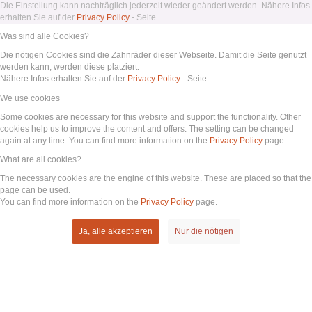
Die Einstellung kann nachträglich jederzeit wieder geändert werden. Nähere Infos
erhalten Sie auf der
Privacy Policy
- Seite.
Was sind alle Cookies?
Die nötigen Cookies sind die Zahnräder dieser Webseite. Damit die Seite genutzt
werden kann, werden diese platziert.
Nähere Infos erhalten Sie auf der
Privacy Policy
- Seite.
We use cookies
Some cookies are necessary for this website and support the functionality. Other
cookies help us to improve the content and offers. The setting can be changed
again at any time. You can find more information on the
Privacy Policy
page.
What are all cookies?
The necessary cookies are the engine of this website. These are placed so that the
page can be used.
You can find more information on the
Privacy Policy
page.
Ja, alle akzeptieren
Nur die nötigen