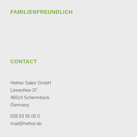
FAMILIENFREUNDLICH
CONTACT
Hethor Sales GmbH
Linnenhee 37
46514 Schermbeck
Germany
028 53 95 05 0
mail@hethor.de