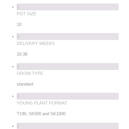
POT SIZE
10
DELIVERY WEEKS
33-38
GROW TYPE
standard
YOUNG PLANT FORMAT
T190, SK500 and SK1000