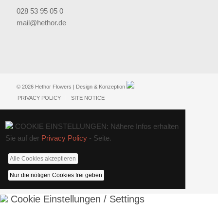
028 53 95 05 0
mail@hethor.de
© 2026 Hethor Flowers | Design & Konzeption
PRIVACY POLICY
SITE NOTICE
COOKIE EINSTELLUNGEN: Nähere Infos erhalten
Sie auf der
Privacy Policy
- Seite.
Alle Cookies akzeptieren
Nur die nötigen Cookies frei geben
Cookie Einstellungen / Settings