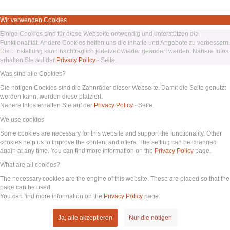
Wir verwenden Cookies
Einige Cookies sind für diese Webseite notwendig und unterstützen die
Funktionalität. Andere Cookies helfen uns die Inhalte und Angebote zu verbessern.
Die Einstellung kann nachträglich jederzeit wieder geändert werden. Nähere Infos
erhalten Sie auf der
Privacy Policy
- Seite.
Was sind alle Cookies?
Die nötigen Cookies sind die Zahnräder dieser Webseite. Damit die Seite genutzt
werden kann, werden diese platziert.
Nähere Infos erhalten Sie auf der
Privacy Policy
- Seite.
We use cookies
Some cookies are necessary for this website and support the functionality. Other
cookies help us to improve the content and offers. The setting can be changed
again at any time. You can find more information on the
Privacy Policy
page.
What are all cookies?
The necessary cookies are the engine of this website. These are placed so that the
page can be used.
You can find more information on the
Privacy Policy
page.
Ja, alle akzeptieren
Nur die nötigen