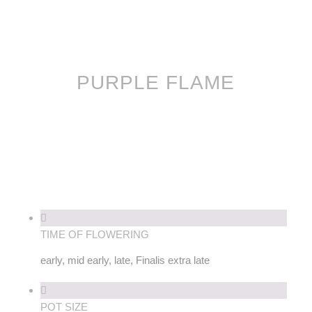
PURPLE FLAME
TIME OF FLOWERING
early, mid early, late, Finalis extra late
POT SIZE