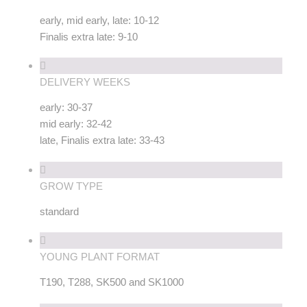
early, mid early, late: 10-12
Finalis extra late: 9-10
DELIVERY WEEKS
early: 30-37
mid early: 32-42
late, Finalis extra late: 33-43
GROW TYPE
standard
YOUNG PLANT FORMAT
T190, T288, SK500 and SK1000