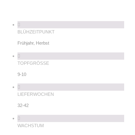
BLÜHZEITPUNKT
Frühjahr, Herbst
TOPFGRÖSSE
9-10
LIEFERWOCHEN
32-42
WACHSTUM