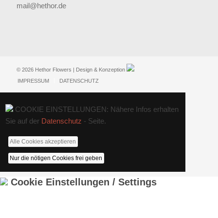
mail@hethor.de
© 2026 Hethor Flowers | Design & Konzeption
IMPRESSUM
DATENSCHUTZ
COOKIE EINSTELLUNGEN: Nähere Infos erhalten
Sie auf der
Datenschutz
- Seite.
Alle Cookies akzeptieren
Nur die nötigen Cookies frei geben
Cookie Einstellungen / Settings