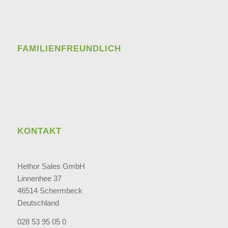
FAMILIENFREUNDLICH
KONTAKT
Hethor Sales GmbH
Linnenhee 37
46514 Schermbeck
Deutschland
028 53 95 05 0