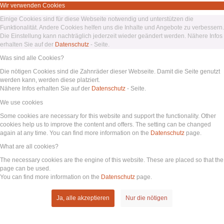
Wir verwenden Cookies
Einige Cookies sind für diese Webseite notwendig und unterstützen die
Funktionalität. Andere Cookies helfen uns die Inhalte und Angebote zu verbessern.
Die Einstellung kann nachträglich jederzeit wieder geändert werden. Nähere Infos
erhalten Sie auf der
Datenschutz
- Seite.
Was sind alle Cookies?
Die nötigen Cookies sind die Zahnräder dieser Webseite. Damit die Seite genutzt
werden kann, werden diese platziert.
Nähere Infos erhalten Sie auf der
Datenschutz
- Seite.
We use cookies
Some cookies are necessary for this website and support the functionality. Other
cookies help us to improve the content and offers. The setting can be changed
again at any time. You can find more information on the
Datenschutz
page.
What are all cookies?
The necessary cookies are the engine of this website. These are placed so that the
page can be used.
You can find more information on the
Datenschutz
page.
Ja, alle akzeptieren
Nur die nötigen