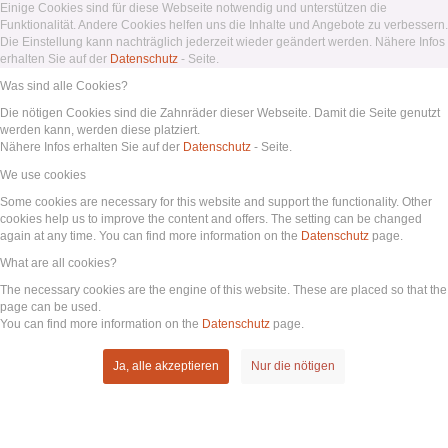
Einige Cookies sind für diese Webseite notwendig und unterstützen die
Funktionalität. Andere Cookies helfen uns die Inhalte und Angebote zu verbessern.
Die Einstellung kann nachträglich jederzeit wieder geändert werden. Nähere Infos
erhalten Sie auf der
Datenschutz
- Seite.
Was sind alle Cookies?
Die nötigen Cookies sind die Zahnräder dieser Webseite. Damit die Seite genutzt
werden kann, werden diese platziert.
Nähere Infos erhalten Sie auf der
Datenschutz
- Seite.
We use cookies
Some cookies are necessary for this website and support the functionality. Other
cookies help us to improve the content and offers. The setting can be changed
again at any time. You can find more information on the
Datenschutz
page.
What are all cookies?
The necessary cookies are the engine of this website. These are placed so that the
page can be used.
You can find more information on the
Datenschutz
page.
Ja, alle akzeptieren
Nur die nötigen