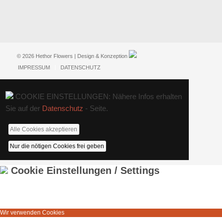
© 2026 Hethor Flowers | Design & Konzeption
IMPRESSUM
DATENSCHUTZ
COOKIE EINSTELLUNGEN: Nähere Infos erhalten
Sie auf der
Datenschutz
- Seite.
Alle Cookies akzeptieren
Nur die nötigen Cookies frei geben
Cookie Einstellungen / Settings
Wir verwenden Cookies