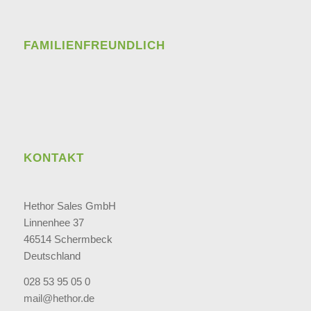
FAMILIENFREUNDLICH
KONTAKT
Hethor Sales GmbH
Linnenhee 37
46514 Schermbeck
Deutschland
028 53 95 05 0
mail@hethor.de