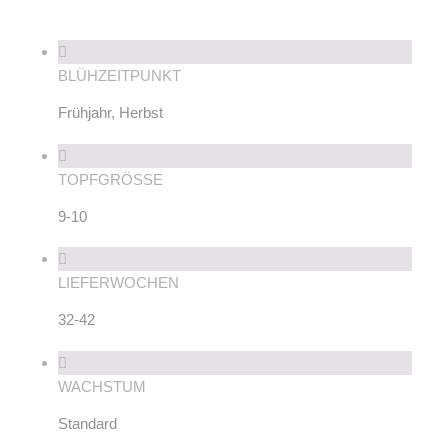
BLÜHZEITPUNKT
Frühjahr, Herbst
TOPFGRÖSSE
9-10
LIEFERWOCHEN
32-42
WACHSTUM
Standard