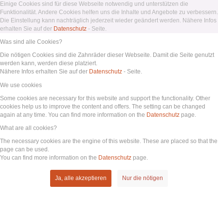
Einige Cookies sind für diese Webseite notwendig und unterstützen die
Funktionalität. Andere Cookies helfen uns die Inhalte und Angebote zu verbessern.
Die Einstellung kann nachträglich jederzeit wieder geändert werden. Nähere Infos
erhalten Sie auf der
Datenschutz
- Seite.
Was sind alle Cookies?
Die nötigen Cookies sind die Zahnräder dieser Webseite. Damit die Seite genutzt
werden kann, werden diese platziert.
Nähere Infos erhalten Sie auf der
Datenschutz
- Seite.
We use cookies
Some cookies are necessary for this website and support the functionality. Other
cookies help us to improve the content and offers. The setting can be changed
again at any time. You can find more information on the
Datenschutz
page.
What are all cookies?
The necessary cookies are the engine of this website. These are placed so that the
page can be used.
You can find more information on the
Datenschutz
page.
Ja, alle akzeptieren
Nur die nötigen