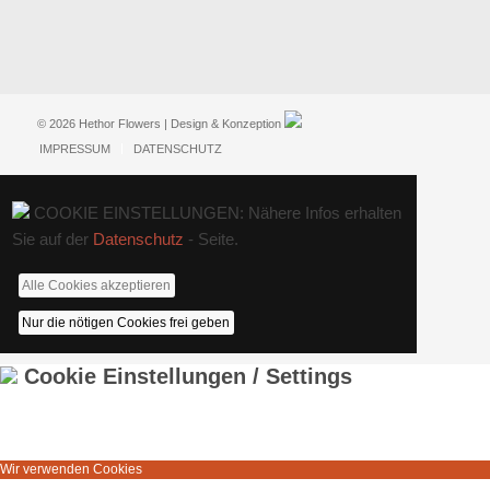
© 2026 Hethor Flowers | Design & Konzeption
IMPRESSUM
DATENSCHUTZ
COOKIE EINSTELLUNGEN: Nähere Infos erhalten
Sie auf der
Datenschutz
- Seite.
Alle Cookies akzeptieren
Nur die nötigen Cookies frei geben
Cookie Einstellungen / Settings
Wir verwenden Cookies