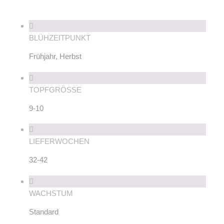
BLÜHZEITPUNKT
Frühjahr, Herbst
TOPFGRÖSSE
9-10
LIEFERWOCHEN
32-42
WACHSTUM
Standard