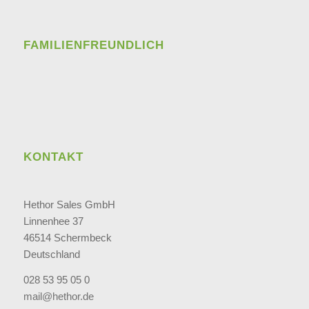
FAMILIENFREUNDLICH
KONTAKT
Hethor Sales GmbH
Linnenhee 37
46514 Schermbeck
Deutschland
028 53 95 05 0
mail@hethor.de