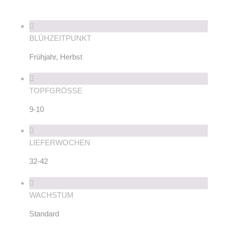
BLÜHZEITPUNKT
Frühjahr, Herbst
TOPFGRÖSSE
9-10
LIEFERWOCHEN
32-42
WACHSTUM
Standard