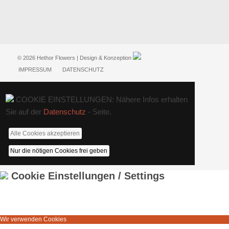
© 2026 Hethor Flowers | Design & Konzeption
IMPRESSUM
DATENSCHUTZ
COOKIE EINSTELLUNGEN: Nähere Infos erhalten
Sie auf der
Datenschutz
- Seite.
Alle Cookies akzeptieren
Nur die nötigen Cookies frei geben
Cookie Einstellungen / Settings
Wir verwenden Cookies