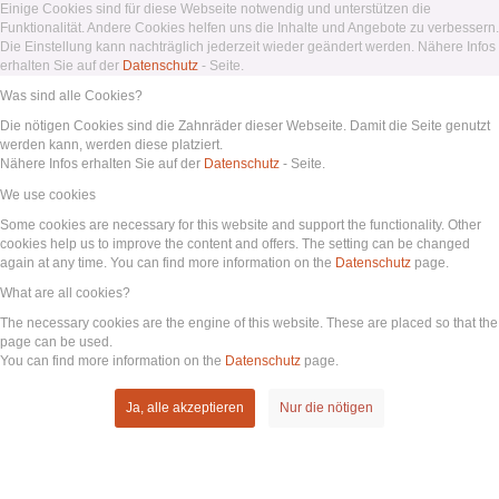
Einige Cookies sind für diese Webseite notwendig und unterstützen die
Funktionalität. Andere Cookies helfen uns die Inhalte und Angebote zu verbessern.
Die Einstellung kann nachträglich jederzeit wieder geändert werden. Nähere Infos
erhalten Sie auf der
Datenschutz
- Seite.
Was sind alle Cookies?
Die nötigen Cookies sind die Zahnräder dieser Webseite. Damit die Seite genutzt
werden kann, werden diese platziert.
Nähere Infos erhalten Sie auf der
Datenschutz
- Seite.
We use cookies
Some cookies are necessary for this website and support the functionality. Other
cookies help us to improve the content and offers. The setting can be changed
again at any time. You can find more information on the
Datenschutz
page.
What are all cookies?
The necessary cookies are the engine of this website. These are placed so that the
page can be used.
You can find more information on the
Datenschutz
page.
Ja, alle akzeptieren
Nur die nötigen